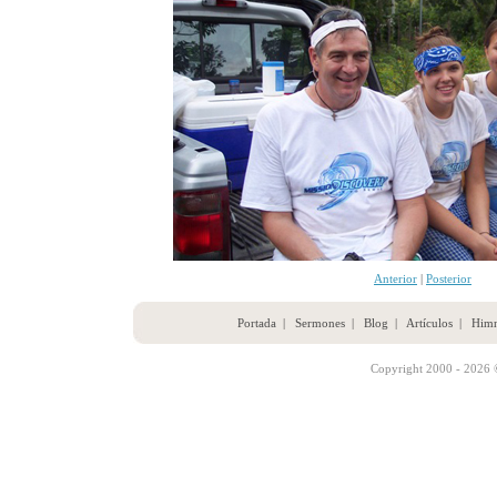
Anterior
|
Posterior
Portada
|
Sermones
|
Blog
|
Artículos
|
Him
Copyright 2000 - 2026 ©