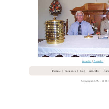
Anterior
|
Posterior
Portada
|
Sermones
|
Blog
|
Artículos
|
Him
Copyright 2000 - 2026 ©