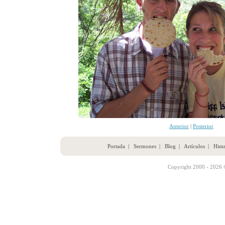
Anterior
|
Posterior
Portada
|
Sermones
|
Blog
|
Artículos
|
Him
Copyright 2000 - 2026 ©