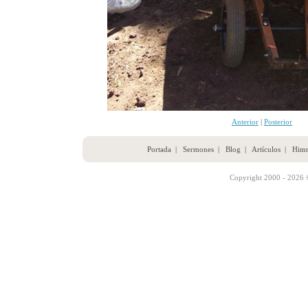
Anterior
|
Posterior
Portada
|
Sermones
|
Blog
|
Artículos
|
Him
Copyright 2000 - 2026 ©