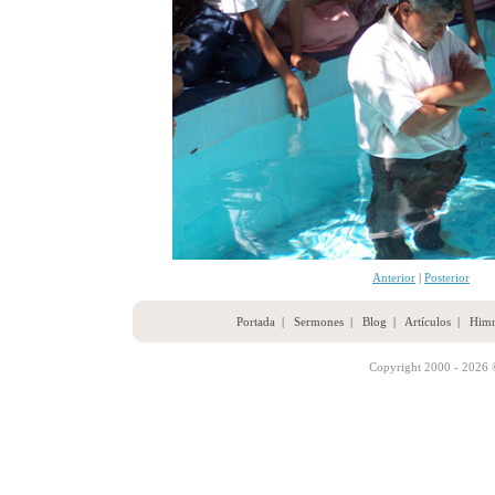
Anterior
|
Posterior
Portada
|
Sermones
|
Blog
|
Artículos
|
Him
Copyright 2000 - 2026 ©